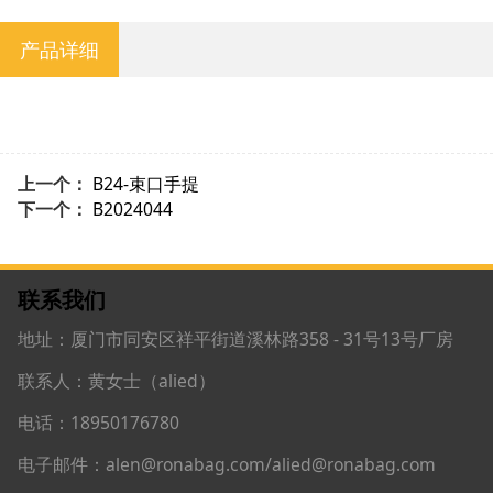
产品详细
上一个：
B24-束口手提
下一个：
B2024044
联系我们
地址：厦门市同安区祥平街道溪林路358 - 31号13号厂房
联系人：黄女士（alied）
电话：18950176780
电子邮件：alen@ronabag.com/alied@ronabag.com