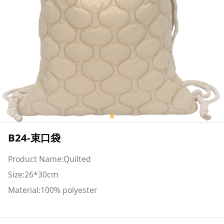
B24-束口袋
Product Name:Quilted
Size:26*30cm
Material:100% polyester