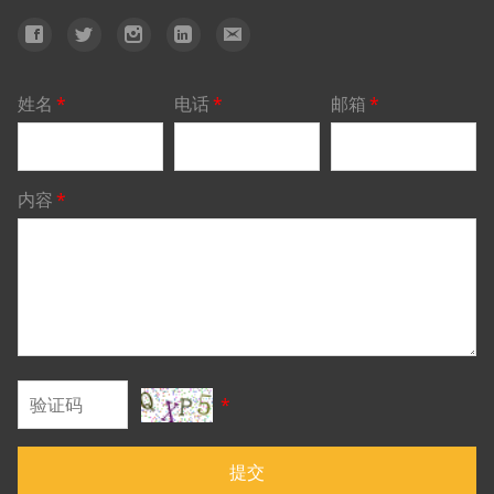
姓名
*
电话
*
邮箱
*
内容
*
*
提交