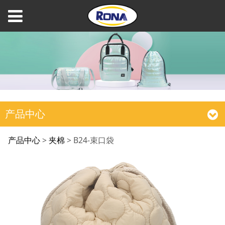
产品中心
B24-束口袋
产品中心
>
夹棉
>
B24-束口袋