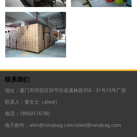
联系我们
地址：厦门市同安区祥平街道溪林路358 - 31号13号厂房
联系人：黄女士（alied）
电话：18950176780
电子邮件：alen@ronabag.com/alied@ronabag.com