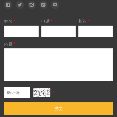
姓名
*
电话
*
邮箱
*
内容
*
*
提交