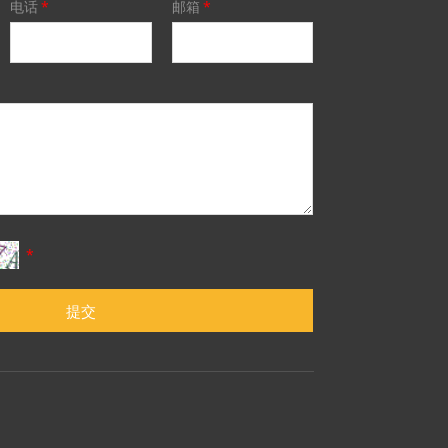
电话
*
邮箱
*
*
提交