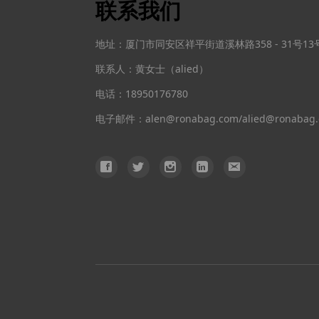
联系我们
地址：厦门市同安区祥平街道溪林路358 - 31号1
联系人：黄女士（alied）
电话：18950176780
电子邮件：alen@ronabag.com/alied@ronabag