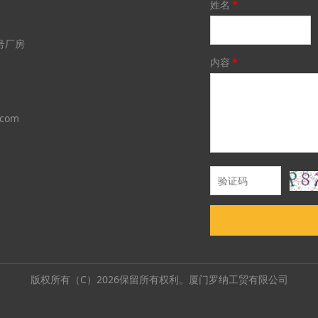
姓名
*
3号厂房
内容
*
.com
版权所有（C）2026保留所有权利。厦门罗纳工贸有限公司