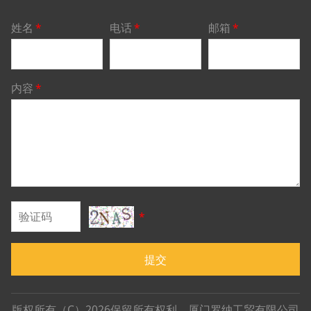
姓名
*
电话
*
邮箱
*
内容
*
*
提交
版权所有（C）2026保留所有权利。厦门罗纳工贸有限公司