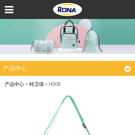
产品中心
H008
产品中心
>
特卫强
>
H008