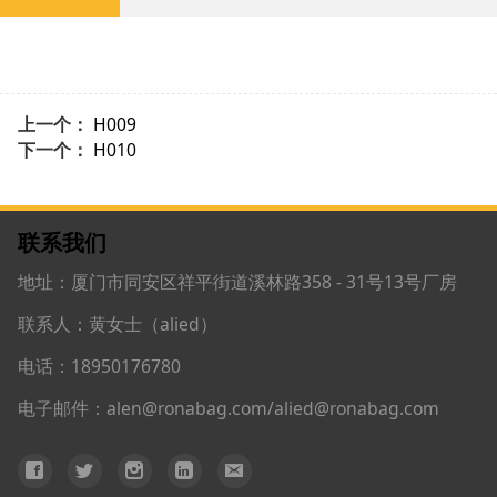
上一个：
H009
下一个：
H010
联系我们
地址：厦门市同安区祥平街道溪林路358 - 31号13号厂房
联系人：黄女士（alied）
电话：18950176780
电子邮件：alen@ronabag.com/alied@ronabag.com