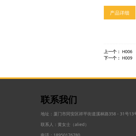
产品详细
上一个：
H006
下一个：
H009
联系我们
地址：厦门市同安区祥平街道溪林路358 - 31号1
联系人：黄女士（alied）
电话：18950176780