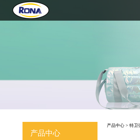
H007
产品中心
>
特卫
产品中心