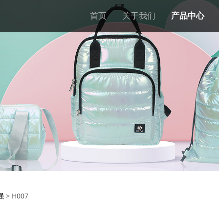
首页
关于我们
产品中心
强
>
H007