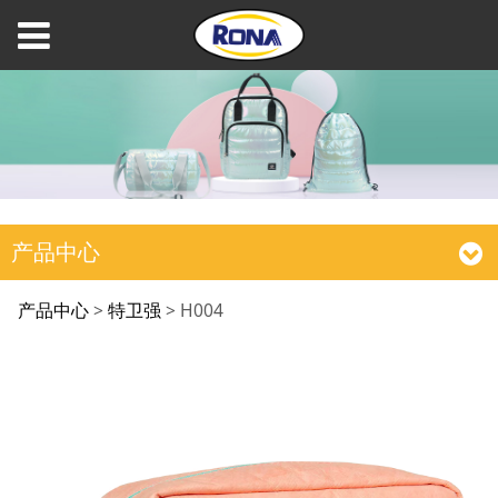
产品中心
H004
产品中心
>
特卫强
>
H004