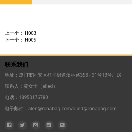
上一个：
H003
下一个：
H005
联系我们
地址：厦门市同安区祥平街道溪林路358 - 31号13号厂房
联系人：黄女士（alied）
电话：18950176780
电子邮件：alen@ronabag.com/alied@ronabag.com