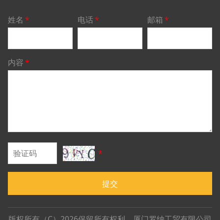
姓名
*
电话
*
邮箱
*
内容
*
*
提交
版权所有（C）2026保留所有权利。厦门罗纳工贸有限公司