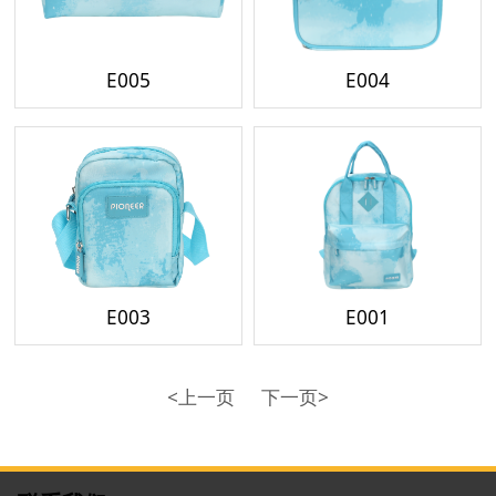
E005
E004
E003
E001
<上一页
下一页>